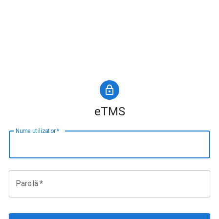
eTMS
Nume utilizator
*
Parolă
*